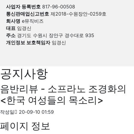
사업자 등록번호
817-96-00508
통신판매업신고번호
제2018-수원장안-0259호
회사명
e뮤직비즈
대표
임경신
주소
경기도 수원시 장안구 경수대로 935
개인정보 보호책임자
임경신
공지사항
음반리뷰 - 소프라노 조경화의
<한국 여성들의 목소리>
작성일
20-09-10 01:59
페이지 정보