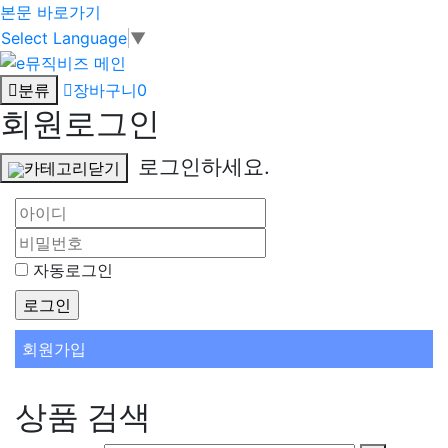
본문 바로가기
Select Language
▼
분류
장바구니
0
회원로그인
로그인하세요.
카테고리닫기
자동로그인
회원가입
상품 검색