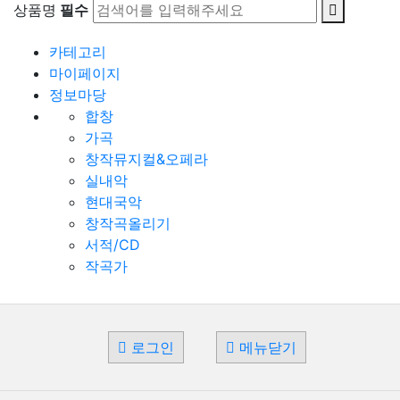
상품명
필수
카테고리
마이페이지
정보마당
합창
가곡
창작뮤지컬&오페라
실내악
현대국악
창작곡올리기
서적/CD
작곡가
로그인
메뉴닫기