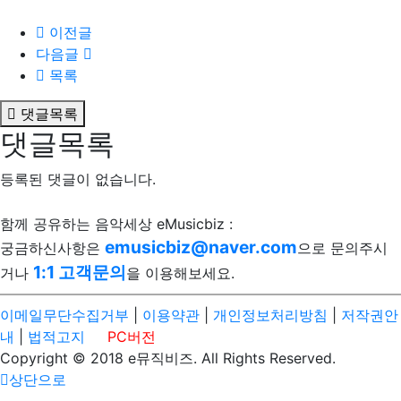
이전글
다음글
목록
댓글목록
댓글목록
등록된 댓글이 없습니다.
함께 공유하는 음악세상 eMusicbiz :
emusicbiz@naver.com
궁금하신사항은
으로 문의주시
1:1 고객문의
거나
을 이용해보세요.
이메일무단수집거부
|
이용약관
|
개인정보처리방침
|
저작권안
내
|
법적고지
PC버전
Copyright © 2018 e뮤직비즈. All Rights Reserved.
상단으로