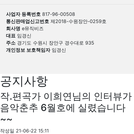
사업자 등록번호
817-96-00508
통신판매업신고번호
제2018-수원장안-0259호
회사명
e뮤직비즈
대표
임경신
주소
경기도 수원시 장안구 경수대로 935
개인정보 보호책임자
임경신
공지사항
작.편곡가 이희연님의 인터뷰가
음악춘추 6월호에 실렸습니다
~~
작성일
21-06-22 15:11